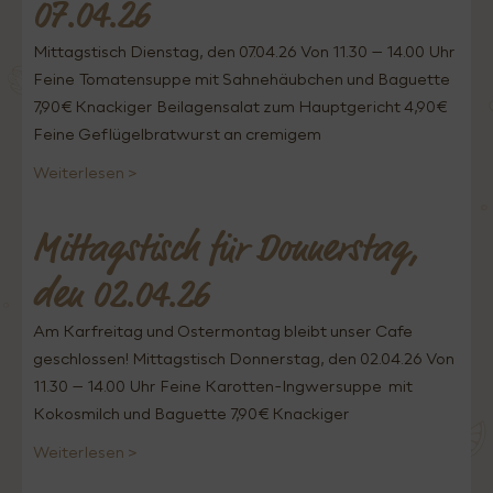
07.04.26
Mittagstisch Dienstag, den 07.04.26 Von 11.30 – 14.00 Uhr
Feine Tomatensuppe mit Sahnehäubchen und Baguette
7,90€ Knackiger Beilagensalat zum Hauptgericht 4,90€
Feine Geflügelbratwurst an cremigem
Weiterlesen >
Mittagstisch für Donnerstag,
den 02.04.26
Am Karfreitag und Ostermontag bleibt unser Cafe
geschlossen! Mittagstisch Donnerstag, den 02.04.26 Von
11.30 – 14.00 Uhr Feine Karotten-Ingwersuppe mit
Kokosmilch und Baguette 7,90€ Knackiger
Weiterlesen >