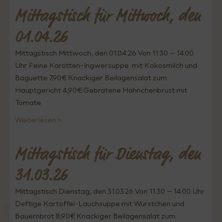
Mittagstisch für Mittwoch, den
01.04.26
Mittagstisch Mittwoch, den 01.04.26 Von 11.30 – 14.00
Uhr Feine Karotten-Ingwersuppe mit Kokosmilch und
Baguette 7,90€ Knackiger Beilagensalat zum
Hauptgericht 4,90€ Gebratene Hähnchenbrust mit
Tomate
Weiterlesen >
Mittagstisch für Dienstag, den
31.03.26
Mittagstisch Dienstag, den 31.03.26 Von 11.30 – 14.00 Uhr
Deftige Kartoffel-Lauchsuppe mit Würstchen und
Bauernbrot 8,90€ Knackiger Beilagensalat zum