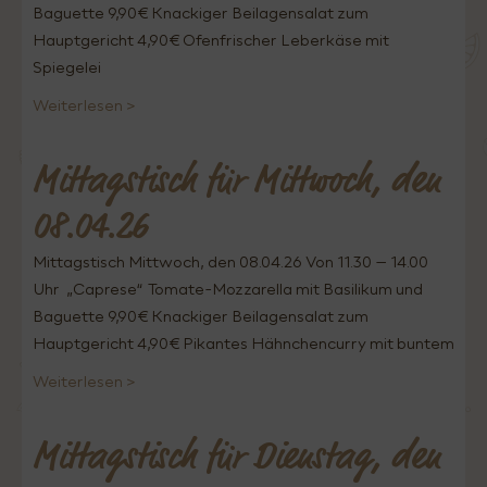
Baguette 9,90€ Knackiger Beilagensalat zum
Hauptgericht 4,90€ Ofenfrischer Leberkäse mit
Spiegelei
Weiterlesen >
Mittagstisch für Mittwoch, den
08.04.26
Mittagstisch Mittwoch, den 08.04.26 Von 11.30 – 14.00
Uhr „Caprese“ Tomate-Mozzarella mit Basilikum und
Baguette 9,90€ Knackiger Beilagensalat zum
Hauptgericht 4,90€ Pikantes Hähnchencurry mit buntem
Weiterlesen >
Mittagstisch für Dienstag, den