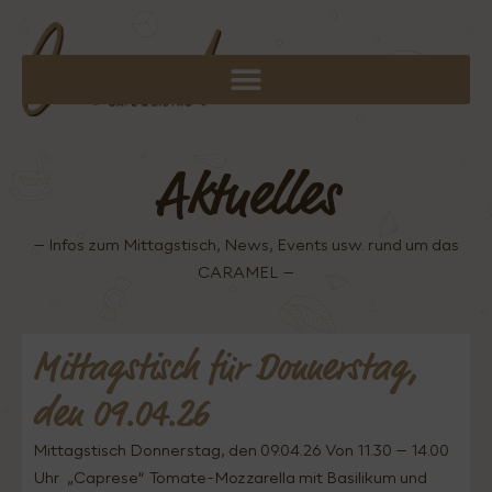
Aktuelles
– Infos zum Mittagstisch, News, Events usw. rund um das
CARAMEL –
Mittagstisch für Donnerstag,
den 09.04.26
Mittagstisch Donnerstag, den 09.04.26 Von 11.30 – 14.00
Uhr „Caprese“ Tomate-Mozzarella mit Basilikum und