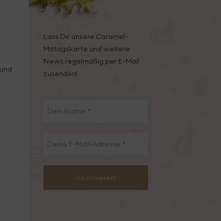
Lass Dir unsere Caramel-
Mittagskarte und weitere
News regelmäßig per E-Mail
 und
zusenden!