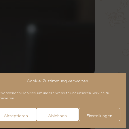
Cookie-Zustimmung verwalten
r verwenden Cookies, um unsere Website und unseren Service zu
timieren.
Akzeptieren
Ablehnen
Einstellungen