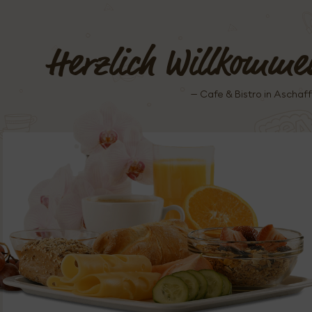
Herzlich Willkomme
– Cafe & Bistro in Aschaf