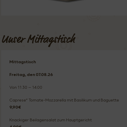
Unser Mittagstisch
Mittagstisch
Freitag
, den 07.08.
26
Von 11.30 – 14.00
Caprese“ Tomate-Mozzarella mit Basilikum und Baguette
9,90€
Knackiger Beilagensalat zum Hauptgericht