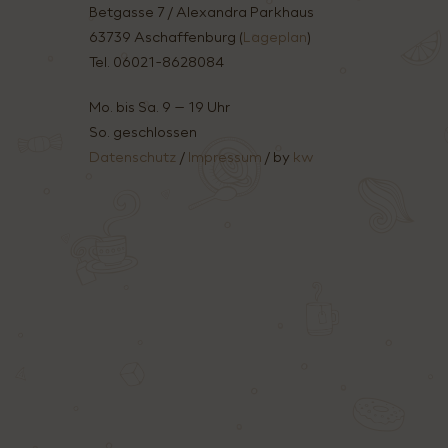
Betgasse 7 / Alexandra Parkhaus
63739 Aschaffenburg (
Lageplan
)
Tel. 06021-8628084
Mo. bis Sa. 9 – 19 Uhr
So. geschlossen
Datenschutz
/
Impressum
/ by
kw