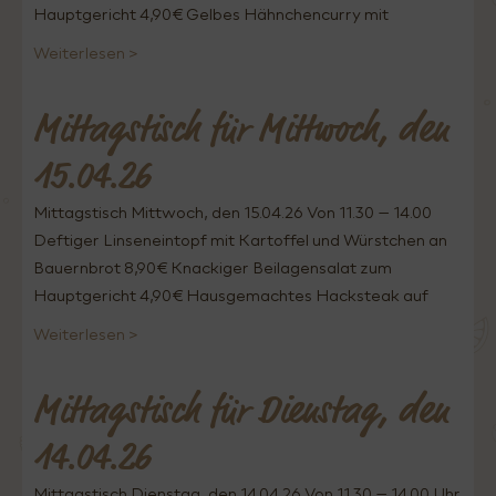
Hauptgericht 4,90€ Gelbes Hähnchencurry mit
Weiterlesen >
Mittagstisch für Mittwoch, den
15.04.26
Mittagstisch Mittwoch, den 15.04.26 Von 11.30 – 14.00
Deftiger Linseneintopf mit Kartoffel und Würstchen an
Bauernbrot 8,90€ Knackiger Beilagensalat zum
Hauptgericht 4,90€ Hausgemachtes Hacksteak auf
Weiterlesen >
Mittagstisch für Dienstag, den
14.04.26
Mittagstisch Dienstag, den 14.04.26 Von 11.30 – 14.00 Uhr