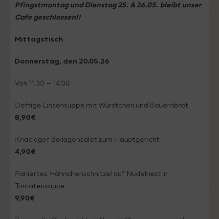
Pfingstmontag und Dienstag 25. & 26.05. bleibt unser
Cafe geschlossen!!
Mittagstisch
Donnerstag
, den 20.05
.26
Von 11.30 – 14.00
Deftige Linsensuppe mit Würstchen und Bauernbrot
8,90€
Knackiger Beilagensalat zum Hauptgericht
4,90€
Paniertes Hähnchenschnitzel auf Nudelnest in
Tomatensauce
9,90€