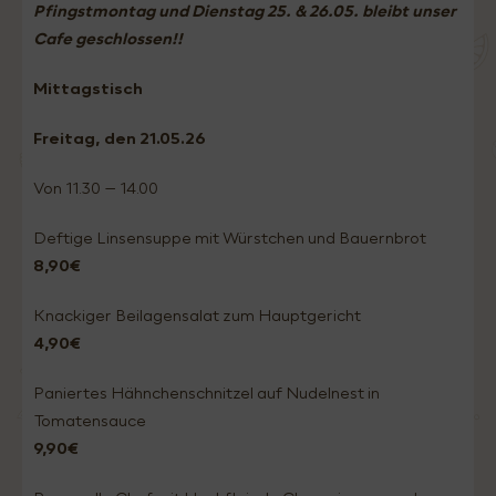
Pfingstmontag und Dienstag 25. & 26.05. bleibt unser
Cafe geschlossen!!
Mittagstisch
Freitag
, den 21.05
.26
Von 11.30 – 14.00
Deftige Linsensuppe mit Würstchen und Bauernbrot
8,90€
Knackiger Beilagensalat zum Hauptgericht
4,90€
Paniertes Hähnchenschnitzel auf Nudelnest in
Tomatensauce
9,90€