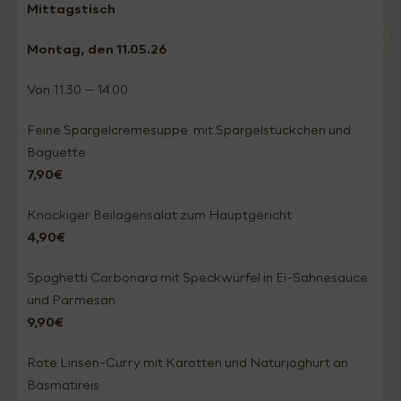
Mittagstisch
Montag
, den 11.05
.26
Von 11.30 – 14.00
Feine Spargelcremesuppe mit Spargelstückchen und
Baguette
7,90€
Knackiger Beilagensalat zum Hauptgericht
4,90€
Spaghetti Carbonara mit Speckwürfel in Ei-Sahnesauce
und Parmesan
9,90€
Rote Linsen-Curry mit Karotten und Naturjoghurt an
Basmatireis