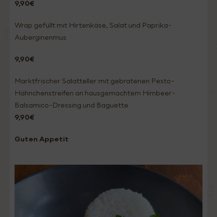
9,90€
Wrap gefüllt mit Hirtenkäse, Salat und Paprika-
Auberginenmus
9,90€
Marktfrischer Salatteller mit gebratenen Pesto-
Hähnchenstreifen an hausgemachtem Himbeer-
Balsamico-Dressing und Baguette
9,90€
Guten Appetit