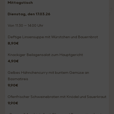
Mittagstisch
Dienstag
, den 17.03
.26
Von 11.30 – 14.00 Uhr
Deftige Linsensuppe mit Würstchen und Bauernbrot
8,90€
Knackiger Beilagensalat zum Hauptgericht
4,90€
Gelbes Hähnchencurry mit buntem Gemüse an
Basmatireis
9,90€
Ofenfrischer Schweinebraten mit Knödel und Sauerkraut
9,90€