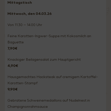
Mittagstisch
Mittwoch
, den 04.03
.26
Von 11.30 – 14.00 Uhr
Feine Karotten-Ingwer-Suppe mit Kokosmilch an
Baguette
7,90€
Knackiger Beilagensalat zum Hauptgericht
4,90€
Hausgemachtes Hacksteak auf cremigem Kartoffel-
Karotten-Stampf
9,90€
Gebratene Schweinemedaillons auf Nudelnest in
Champignonrahmsauce