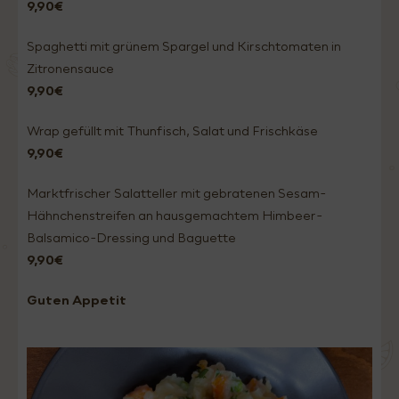
9,90€
Spaghetti mit grünem Spargel und Kirschtomaten in
Zitronensauce
9,90€
Wrap gefüllt mit Thunfisch, Salat und Frischkäse
9,90€
Marktfrischer Salatteller mit gebratenen Sesam-
Hähnchenstreifen an hausgemachtem Himbeer-
Balsamico-Dressing und Baguette
9,90€
Guten Appetit