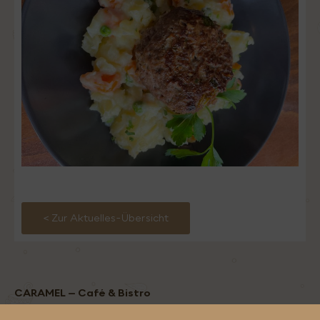
< Zur Aktuelles-Übersicht
CARAMEL – Café & Bistro
Betgasse 7 / Alexandra Parkhaus