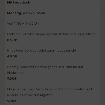
Mittagstisch
Montag
, den 23.02
.26
Von 11.30 – 14.00 Uhr
Deftige Kartoffelsuppe mit Würstchen und Bauernbrot
8,90€
Knackiger Beilagensalat zum Hauptgericht
4,90€
Rahmgulasch mit Champignons und Paprika auf
Nudelnest
9,90€
Hausgemachtes Pesto Rosso mit Kirschtomaten und
Rucola in Creme auf Rigatoni
9,90€