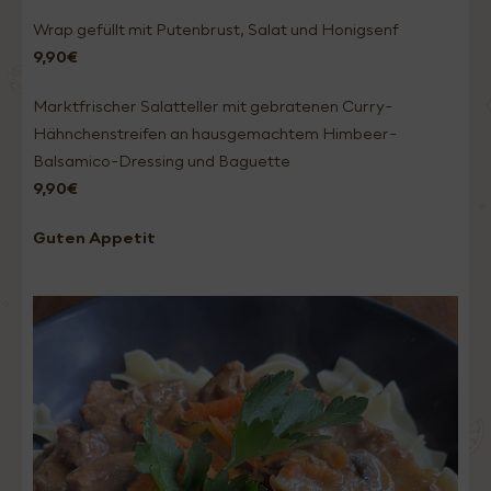
Wrap gefüllt mit Putenbrust, Salat und Honigsenf
9,90€
Marktfrischer Salatteller mit gebratenen Curry-
Hähnchenstreifen an hausgemachtem Himbeer-
Balsamico-Dressing und Baguette
9,90€
Guten Appetit