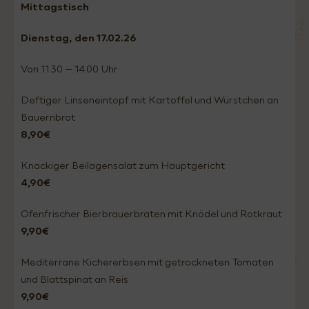
Mittagstisch
Dienstag
, den 17.02
.26
Von 11.30 – 14.00 Uhr
Deftiger Linseneintopf mit Kartoffel und Würstchen an
Bauernbrot
8,90€
Knackiger Beilagensalat zum Hauptgericht
4,90€
Ofenfrischer Bierbrauerbraten mit Knödel und Rotkraut
9,90€
Mediterrane Kichererbsen mit getrockneten Tomaten
und Blattspinat an Reis
9,90€