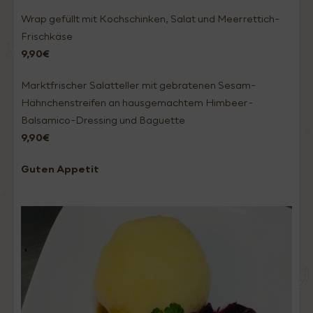
Wrap gefüllt mit Kochschinken, Salat und Meerrettich-
Frischkäse
9,90€
Marktfrischer Salatteller mit gebratenen Sesam-
Hähnchenstreifen an hausgemachtem Himbeer-
Balsamico-Dressing und Baguette
9,90€
Guten Appetit