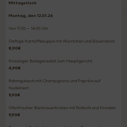
Mittagstisch
Montag
, den 12.01
.26
Von 11.30 – 14.00 Uhr
Deftige Kartoffelsuppe mit Würstchen und Bauernbrot
8,90€
Knackiger Beilagensalat zum Hauptgericht
4,90€
Rahmgulasch mit Champignons und Paprika auf
Nudelnest
9,90€
Ofenfrischer Bierbrauerbraten mit Rotkohl und Knödeln
9,90€