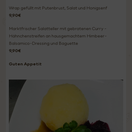
Wrap gefüllt mit Putenbrust, Salat und Honigsenf
9,90€
Marktfrischer Salatteller mit gebratenen Curry -
Hähnchenstreifen an hausgemachtem Himbeer-
Balsamico-Dressing und Baguette
9,90€
Guten Appetit