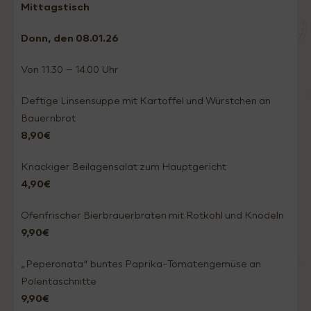
Mittagstisch
Donn
, den 08.01
.26
Von 11.30 – 14.00 Uhr
Deftige Linsensuppe mit Kartoffel und Würstchen an
Bauernbrot
8,90€
Knackiger Beilagensalat zum Hauptgericht
4,90€
Ofenfrischer Bierbrauerbraten mit Rotkohl und Knödeln
9,90€
„Peperonata“ buntes Paprika-Tomatengemüse an
Polentaschnitte
9,90€