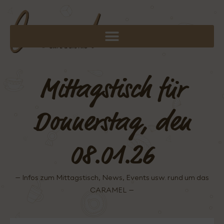
Mittagstisch für
Donnerstag, den
08.01.26
– Infos zum Mittagstisch, News, Events usw. rund um das
CARAMEL –