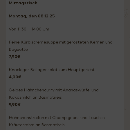
Mittagstisch
Montag, den 08.12
.25
Von 11.30 – 14.00 Uhr
Feine Kürbiscremesuppe mit gerösteten Kernen und
Baguette
7,90€
Knackiger Beilagensalat zum Hauptgericht
4,90€
Gelbes Hähnchencurry mit Ananaswürfel und
Kokosmilch an Basmatireis
9,90€
Hähnchenstreifen mit Champignons und Lauch in
Kräuterrahm an Basmatireis