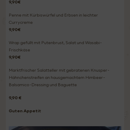
9,90€
Penne mit Kürbiswürfel und Erbsen in leichter
Currycreme
9,90€
Wrap gefüllt mit Putenbrust, Salat und Wasabi-
Frischkäse
9,90€
Marktfrischer Salatteller mit gebratenen Knusper-
Hähnchenstreifen an hausgemachtem Himbeer-
Balsamico-Dressing und Baguette
9,90 €
Guten Appetit