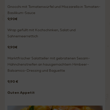
Gnocchi mit Tomatenwürfel und Mozzarella in Tomaten-
Basilikum-Sauce
9,90€
Wrap gefüllt mit Kochschinken, Salat und
Sahnemeerrettich
9,90€
Marktfrischer Salatteller mit gebratenen Sesam-
Hähnchenstreifen an hausgemachtem Himbeer-
Balsamico-Dressing und Baguette
9,90 €
Guten Appetit