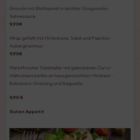
Gnocchi mit Blattspinat in leichter Gorgonzola-
Sahnesauce
9,90€
Wrap gefüllt mit Hirtenkäse, Salat und Paprika-
Auberginenmus
9,90€
Marktfrischer Salatteller mit gebratenen Curry-
Hähnchenstreifen an hausgemachtem Himbeer-
Balsamico-Dressing und Baguette
9,90 €
Guten Appetit