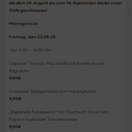
Ab dem 24.August bis zum 14.September bleibt unser
Cafe geschlossen!
Mittagstisch
Freitag, den 22.08
.25
Von 11.30 – 14.00 Uhr
Caprese“ Tomate-Mozzarella mit Basilikum und
Baguette
9,90€
Knackiger Beilagensalat zum Hauptgericht
4,90€
„Tagliatelle Putanessca“ mit Thunfisch, Oliven und
Kapern in pikanter Tomatensauce
9,90€