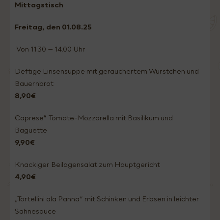
Mittagstisch
Freitag, den 01.08
.25
Von 11.30 – 14.00 Uhr
Deftige Linsensuppe mit geräuchertem Würstchen und
Bauernbrot
8,90€
Caprese“ Tomate-Mozzarella mit Basilikum und
Baguette
9,90€
Knackiger Beilagensalat zum Hauptgericht
4,90€
„Tortellini ala Panna“ mit Schinken und Erbsen in leichter
Sahnesauce