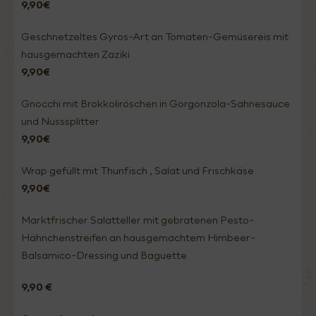
9,90€
Geschnetzeltes Gyros-Art an Tomaten-Gemüsereis mit
hausgemachten Zaziki
9,90€
Gnocchi mit Brokkoliröschen in Gorgonzola-Sahnesauce
und Nusssplitter
9,90€
Wrap gefüllt mit Thunfisch , Salat und Frischkäse
9,90€
Marktfrischer Salatteller mit gebratenen Pesto-
Hähnchenstreifen an hausgemachtem Himbeer-
Balsamico-Dressing und Baguette
9,90 €