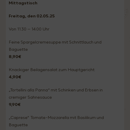
Mittagstisch
Freitag, den 02.05
.25
Von 11.30 – 14.00 Uhr
Feine Spargelcremesuppe mit Schnittlauch und
Baguette
8,90€
Knackiger Beilagensalat zum Hauptgericht
4,90€
„Tortellini alla Panna“ mit Schinken und Erbsen in
cremiger Sahnesauce
9,90€
„Caprese“ Tomate-Mozzarella mit Basilikum und
Baguette