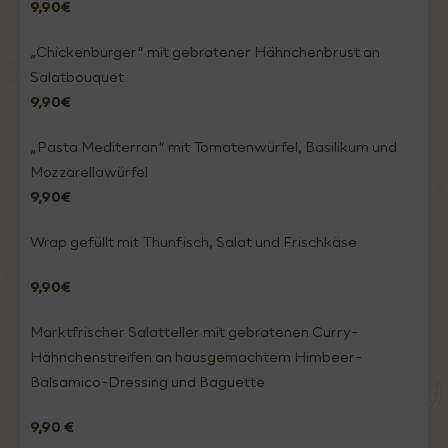
9,90€
„Chickenburger“ mit gebratener Hähnchenbrust an
Salatbouquet
9,90€
„Pasta Mediterran“ mit Tomatenwürfel, Basilikum und
Mozzarellawürfel
9,90€
Wrap gefüllt mit Thunfisch, Salat und Frischkäse
9,90€
Marktfrischer Salatteller mit gebratenen Curry-
Hähnchenstreifen an hausgemachtem Himbeer-
Balsamico-Dressing und Baguette
9,90 €