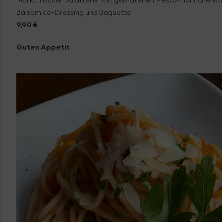
Balsamico-Dressing und Baguette
9,90 €
Guten Appetit