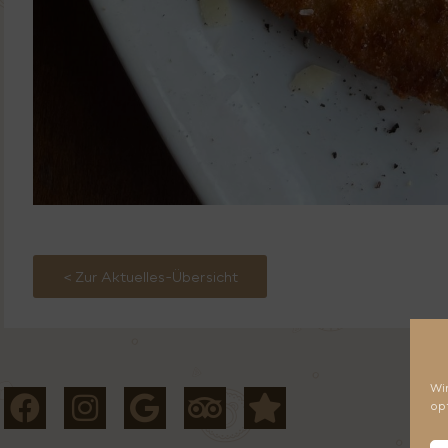
< Zur Aktuelles-Übersicht
Wi
op