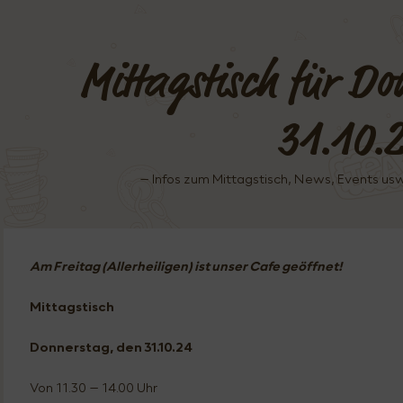
Mittagstisch für Do
31.10.
– Infos zum Mittagstisch, News, Events u
Am Freitag (Allerheiligen) ist unser Cafe geöffnet!
Mittagstisch
Donnerstag, den 31.10
.24
Von 11.30 – 14.00 Uhr