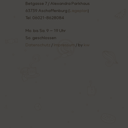
Betgasse 7 / Alexandra Parkhaus
63739 Aschaffenburg (
Lageplan
)
Tel. 06021-8628084
Mo. bis Sa. 9 – 19 Uhr
So. geschlossen
Datenschutz
/
Impressum
/ by
kw