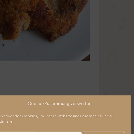
Cookie-Zustimmung verwalten
r verwenden Cookies, um unsere Website und unseren Service zu
timieren.