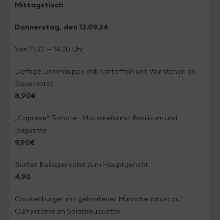
Mittagstisch
Donnerstag, den 12.09
.24
Von 11.30 – 14.00 Uhr
Deftige Linsensuppe mit Kartoffeln und Würstchen an
Bauernbrot
8,90€
„Caprese“ Tomate -Mozzarella mit Basilikum und
Baguette
9,90€
Bunter Beilagensalat zum Hauptgericht
4,90
Chickenburger mit gebratener Hühnchenbrust auf
Currycreme an Salatbouquette