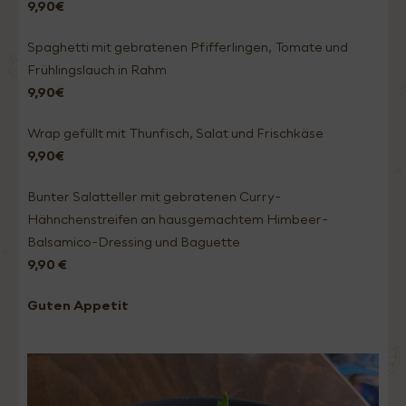
9,90€
Spaghetti mit gebratenen Pfifferlingen, Tomate und
Frühlingslauch in Rahm
9,90€
Wrap gefüllt mit Thunfisch, Salat und Frischkäse
9,90€
Bunter Salatteller mit gebratenen Curry-
Hähnchenstreifen an hausgemachtem Himbeer-
Balsamico-Dressing und Baguette
9,90 €
Guten Appetit