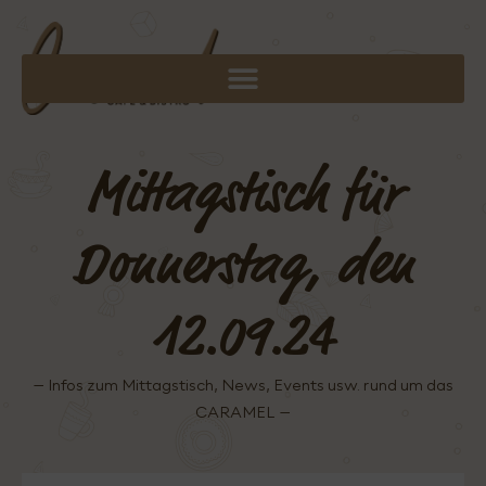
Mittagstisch für
Donnerstag, den
12.09.24
– Infos zum Mittagstisch, News, Events usw. rund um das
CARAMEL –