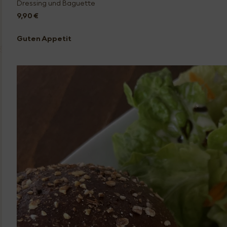
Dressing und Baguette
9,90 €
Guten Appetit