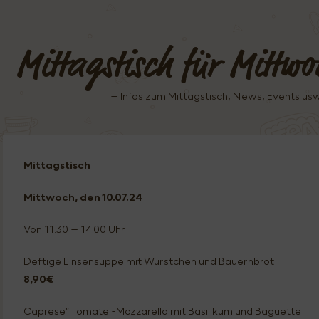
Mittagstisch für Mittw
– Infos zum Mittagstisch, News, Events u
Mittagstisch
Mittwoch, den 10.07
.24
Von 11.30 – 14.00 Uhr
Deftige Linsensuppe mit Würstchen und Bauernbrot
8,90€
Caprese“ Tomate -Mozzarella mit Basilikum und Baguette