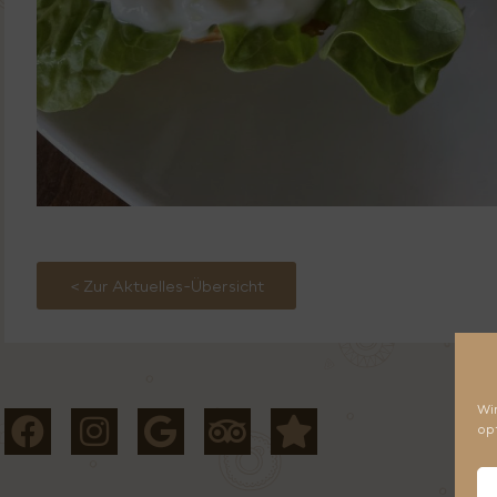
< Zur Aktuelles-Übersicht
Wi
op