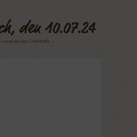
och, den 10.07.24
sw. rund um das CARAMEL –