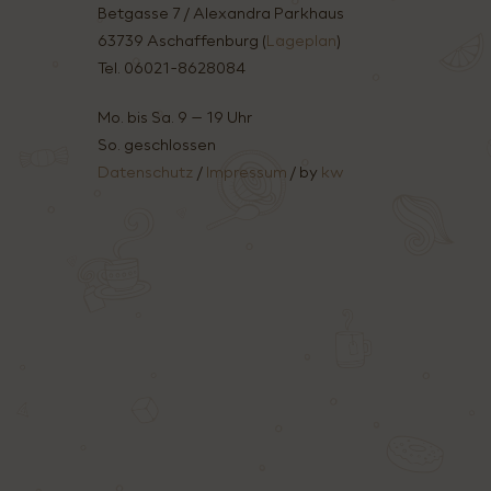
Betgasse 7 / Alexandra Parkhaus
63739 Aschaffenburg (
Lageplan
)
Tel. 06021-8628084
Mo. bis Sa. 9 – 19 Uhr
So. geschlossen
Datenschutz
/
Impressum
/ by
kw