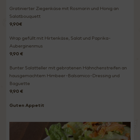
Gratinierter Ziegenkäse mit Rosmarin und Honig an
Salatbouquett
9,90€
Wrap gefüllt mit Hirtenkäse, Salat und Paprika-
Auberginenmus
9,90 €
Bunter Salatteller mit gebratenen Hähnchenstreifen an
hausgemachtem Himbeer-Balsamico-Dressing und
Baguette
9,90 €
Guten Appetit