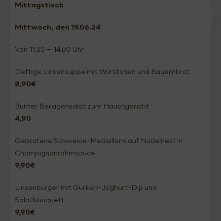
Mittagstisch
Mittwoch, den 19.06
.24
Von 11.30 – 14.00 Uhr
Deftige Linsensuppe mit Würstchen und Bauernbrot
8,90€
Bunter Beilagensalat zum Hauptgericht
4,90
Gebratene Schweine-Medaillons auf Nudelnest in
Champignonrahmsauce
9,90€
Linsenburger mit Gurken-Joghurt-Dip und
Salatbouquett
9,90€