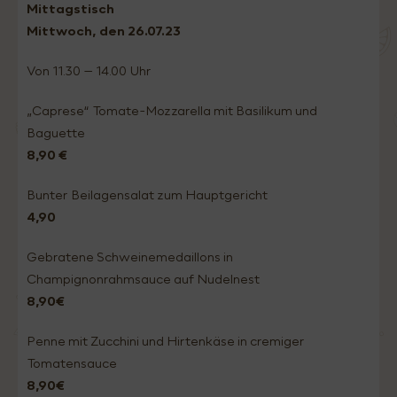
Mittagstisch
Mittwoch, den 26.
07.23
Von 11.30 – 14.00 Uhr
„Caprese“ Tomate-Mozzarella mit Basilikum und
Baguette
8,90 €
Bunter Beilagensalat zum Hauptgericht
4,90
Gebratene Schweinemedaillons in
Champignonrahmsauce auf Nudelnest
8,90€
Penne mit Zucchini und Hirtenkäse in cremiger
Tomatensauce
8,90€