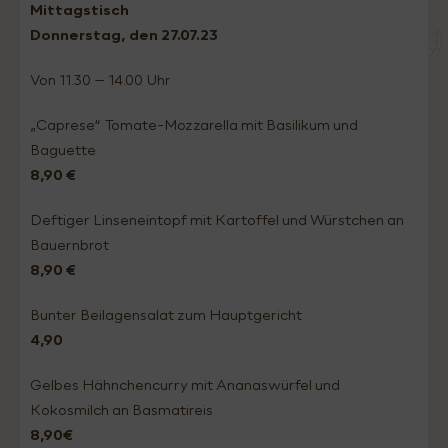
Mittagstisch
Donnerstag, den 27.
07.23
Von 11.30 – 14.00 Uhr
„Caprese“ Tomate-Mozzarella mit Basilikum und
Baguette
8,90 €
Deftiger Linseneintopf mit Kartoffel und Würstchen an
Bauernbrot
8,90 €
Bunter Beilagensalat zum Hauptgericht
4,90
Gelbes Hähnchencurry mit Ananaswürfel und
Kokosmilch an Basmatireis
8,90€