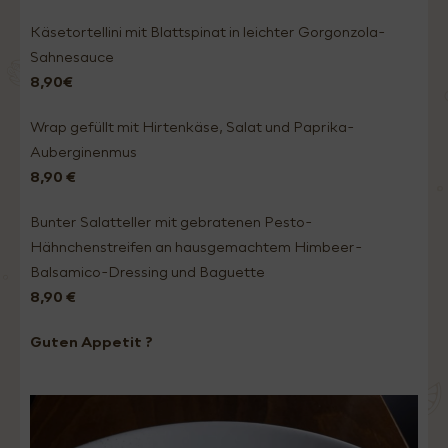
Käsetortellini mit Blattspinat in leichter Gorgonzola-
Sahnesauce
8,90€
Wrap gefüllt mit Hirtenkäse, Salat und Paprika-
Auberginenmus
8,90 €
Bunter Salatteller mit gebratenen Pesto-
Hähnchenstreifen an hausgemachtem Himbeer-
Balsamico-Dressing und Baguette
8,90 €
Guten Appetit ?