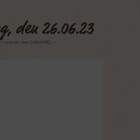
ag, den 26.06.23
sw. rund um das CARAMEL –