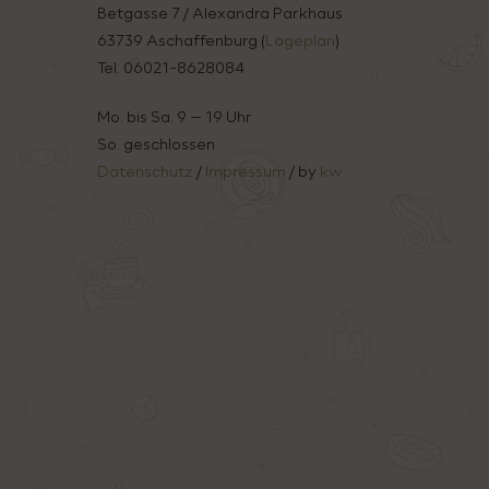
Betgasse 7 / Alexandra Parkhaus
63739 Aschaffenburg (
Lageplan
)
Tel. 06021-8628084
Mo. bis Sa. 9 – 19 Uhr
So. geschlossen
Datenschutz
/
Impressum
/ by
kw