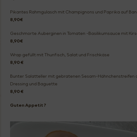
Pikantes Rahmgulasch mit Champignons und Paprika auf Ba
8,90€
Geschmorte Auberginen in Tomaten -Basilikumsauce mit Ki
8,90€
Wrap gefüllt mit Thunfisch, Salat und Frischkäse
8,90 €
Bunter Salatteller mit gebratenen Sesam-Hähnchenstreife
Dressing und Baguette
8,90 €
Guten Appetit ?