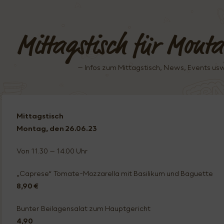
Mittagstisch für Mont
– Infos zum Mittagstisch, News, Events u
Mittagstisch
Montag, den 26.
06.23
Von 11.30 – 14.00 Uhr
„Caprese“ Tomate-Mozzarella mit Basilikum und Baguette
8,90 €
Bunter Beilagensalat zum Hauptgericht
4,90