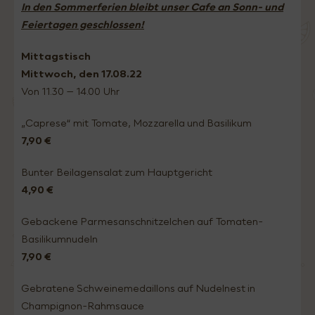
In den Sommerferien bleibt unser Cafe an Sonn- und
Feiertagen geschlossen!
Mittagstisch
Mittwoch, den 17.08.22
Von 11.30 – 14.00 Uhr
„Caprese“ mit Tomate, Mozzarella und Basilikum
7,90 €
Bunter Beilagensalat zum Hauptgericht
4,90 €
Gebackene Parmesanschnitzelchen auf Tomaten-
Basilikumnudeln
7,90 €
Gebratene Schweinemedaillons auf Nudelnest in
Champignon-Rahmsauce