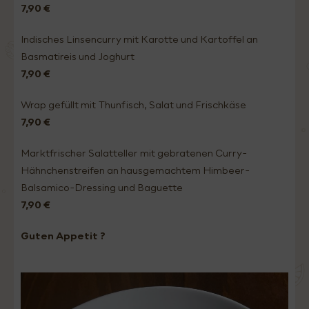
7,90 €
Indisches Linsencurry mit Karotte und Kartoffel an
Basmatireis und Joghurt
7,90 €
Wrap gefüllt mit Thunfisch, Salat und Frischkäse
7,90 €
Marktfrischer Salatteller mit gebratenen Curry-
Hähnchenstreifen an hausgemachtem Himbeer-
Balsamico-Dressing und Baguette
7,90 €
Guten Appetit ?