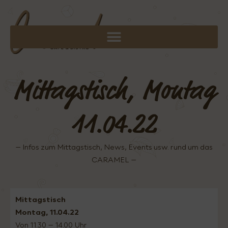
Mittagstisch, Montag
11.04.22
– Infos zum Mittagstisch, News, Events usw. rund um das
CARAMEL –
Mittagstisch
Montag, 11.04.22
Von 11.30 – 14.00 Uhr