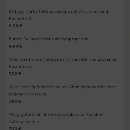
Deftige Kartoffel-Lauchsuppe mit Würstchen und
Bauernbrot
6,90 €
Bunter Beilagensalat zum Hauptgericht
4,90 €
Cremiges Hühnerfrikassee mit Karotten und Erbsen an
Basmatireis
7,90 €
Gemischte Spätzlepfanne mit Champignons in leichter
Kräuterrahmsauce
7,90 €
Warp gefüllt mit Hirtenkäse, Salat und Paprika-
Auberginenmus
7,90 €