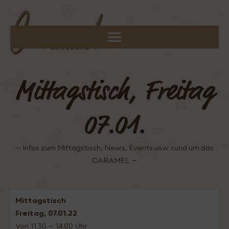
Mittagstisch, Freitag
07.01.
– Infos zum Mittagstisch, News, Events usw. rund um das
CARAMEL –
Mittagstisch
Freitag, 07.01.22
Von 11.30 – 14.00 Uhr