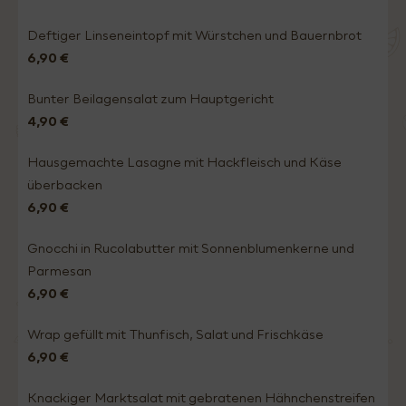
Deftiger Linseneintopf mit Würstchen und Bauernbrot
6,90 €
Bunter Beilagensalat zum Hauptgericht
4,90 €
Hausgemachte Lasagne mit Hackfleisch und Käse
überbacken
6,90 €
Gnocchi in Rucolabutter mit Sonnenblumenkerne und
Parmesan
6,90 €
Wrap gefüllt mit Thunfisch, Salat und Frischkäse
6,90 €
Knackiger Marktsalat mit gebratenen Hähnchenstreifen