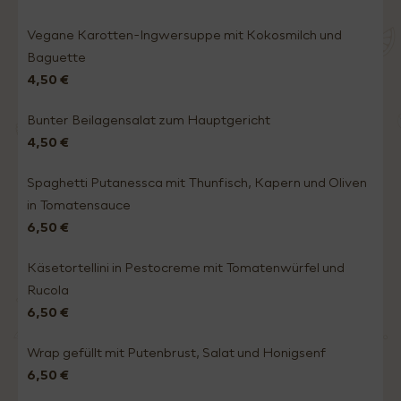
Vegane Karotten-Ingwersuppe mit Kokosmilch und
Baguette
4,50 €
Bunter Beilagensalat zum Hauptgericht
4,50 €
Spaghetti Putanessca mit Thunfisch, Kapern und Oliven
in Tomatensauce
6,50 €
Käsetortellini in Pestocreme mit Tomatenwürfel und
Rucola
6,50 €
Wrap gefüllt mit Putenbrust, Salat und Honigsenf
6,50 €