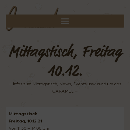
Mittagstisch, Freitag
10.12.
– Infos zum Mittagstisch, News, Events usw. rund um das
CARAMEL –
Mittagstisch
Freitag, 10.12.21
Von 11.30 – 14.00 Uhr